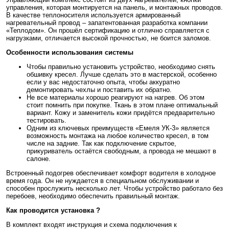
управления, которая монтируется на панель, и монтажных проводов.
В качестве теплоносителя используется армированный
нагревательный провод – запатентованная разработка компании
«Теплодом». Он прошёл сертификацию и отлично справляется с
нагрузками, отличается высокой прочностью, не боится заломов.
Особенности использования системы
Чтобы правильно установить устройство, необходимо снять
обшивку кресел. Лучше сделать это в мастерской, особенно
если у вас недостаточно опыта, чтобы аккуратно
демонтировать чехлы и поставить их обратно.
Не все материалы хорошо реагируют на нагрев. Об этом
стоит помнить при покупке. Ткань в этом плане оптимальный
вариант. Кожу и заменитель кожи придётся предварительно
тестировать.
Одним из ключевых преимуществ «Емеля УК-3» является
возможность монтажа на любое количество кресел, в том
числе на задние. Так как подключение скрытое,
прикуриватель остаётся свободным, а провода не мешают в
салоне.
Встроенный подогрев обеспечивает комфорт водителя в холодное
время года. Он не нуждается в специальном обслуживании и
способен прослужить несколько лет. Чтобы устройство работало без
перебоев, необходимо обеспечить правильный монтаж.
Как проводится установка ?
В комплект входят инструкция и схема подключения к