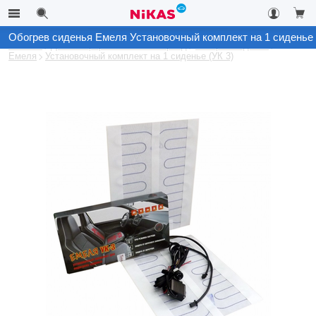
Обогрев сиденья Емеля Установочный комплект на 1 сиденье 
Каталог
Для комфорта в зимний период
Обогрев сидений
Емеля
Установочный комплект на 1 сиденье (УК 3)