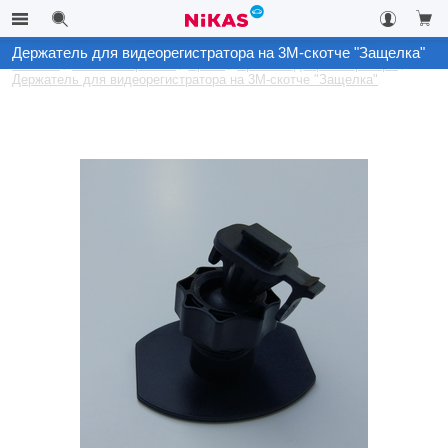
Держатель для видеорегистратора на 3М-скотче "Защелка"
Каталог
Автоэлектроника
Архив
Архив Видеорегистраторы
Держатель для видеорегистратора на 3М-скотче "Защелка"