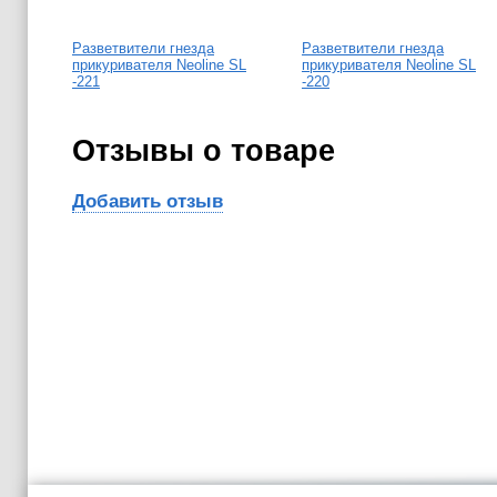
Разветвители гнезда
Разветвители гнезда
прикуривателя Neoline SL
прикуривателя Neoline SL
-221
-220
Отзывы о товаре
Добавить отзыв