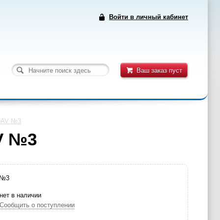
Войти в личный кабинет
Ваш заказ пуст
30AV №3
V №3
 №3
нет в наличии
Сообщить о поступлении