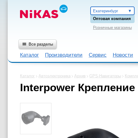
Екатеринбург
Оптовая компания
Розничные магазины
Все разделы
Каталог
Производители
Сервис
Новости
Каталог
Автоэлектроника
Архив
GPS-Навигаторы
Компл
Interpower Крепление