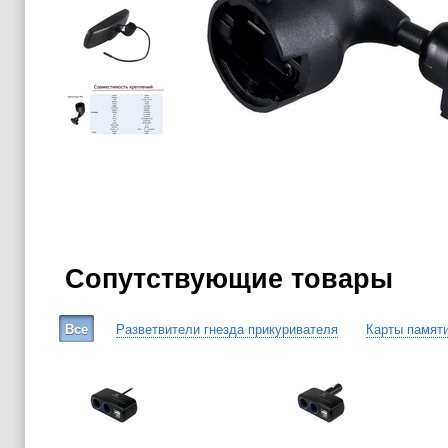
Сопутствующие товары
Все
Разветвители гнезда прикуривателя
Карты памят