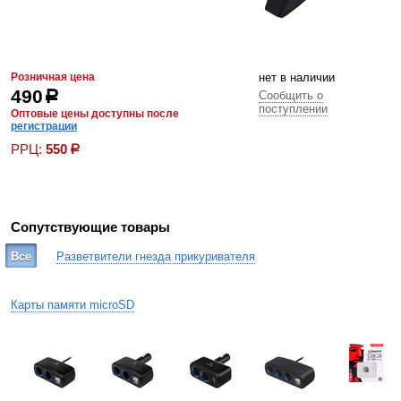
Розничная цена
нет в наличии
490
р
Сообщить о
поступлении
Оптовые цены доступны после
регистрации
РРЦ:
550
р
Сопутствующие товары
Все
Разветвители гнезда прикуривателя
Карты памяти microSD