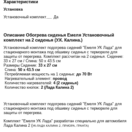
Характеристики
Установка
Установочный комплект
Да
Описание Обогрева сиденья Емеля Установочный
комплект на 2 сиденья (У.К. Калина.)
Установочный комплект подогрева сидений "Емеля УК Лада" для
стационарного монтажа под обшивку сиденья с термореле для
защиты от перегрева. Комплект рассчитан на 2 сиденья. Сидение:
33 х 27 см / Спина: 50 х 43.5 см
Размеры
Сидение:
33 х 27 см
Спина:
50 х 43.5 см
Потребляемая мощность на 1 сиденье:
до 70 Вт
Нагревательный элемент:
провод
Количество нагревателей:
4 (2 сиденья)
Количество кнопок:
2 (Лада Калина 2)
Установочный комплект подогрева сидений "Емеля УК Лада" для
стационарного монтажа под обшивку сиденья с термореле для
защиты от перегрева.
Комплект "Емеля УК Лада" разработан специально для автомобиля
Лада Калина 2 (
УК-ЛАДА КАЛИНА 2, ПРИОРА, ГРАНТА)