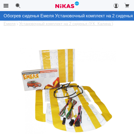
Обогрев сиденья Емеля Установочный комплект на 2 сиденья (
Каталог
Для комфорта в зимний период
Обогрев сидений
Емеля
Установочный комплект на 2 сиденья (У.К. Калина.)