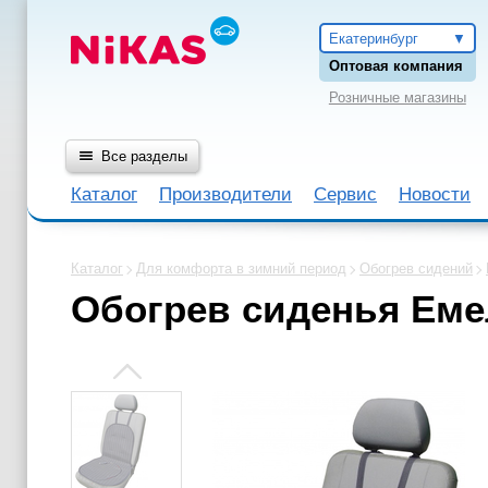
Екатеринбург
Оптовая компания
Розничные магазины
Все разделы
Каталог
Производители
Сервис
Новости
Каталог
Для комфорта в зимний период
Обогрев сидений
Обогрев сиденья Ем