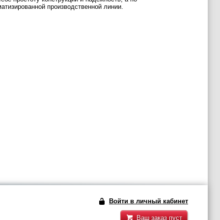
матизированной производственной линии.
Войти в личный кабинет
Ваш заказ пуст