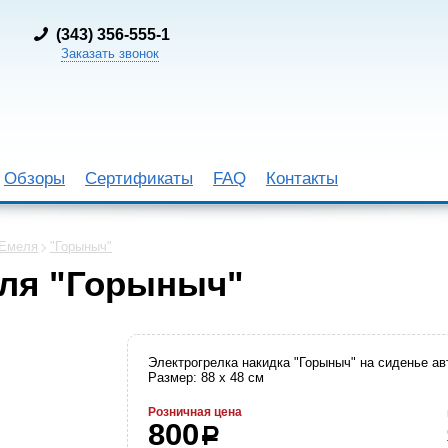
(
343) 356-555-1
Заказать звонок
Обзоры
Сертификаты
FAQ
Контакты
Емеля
"Горыныч"
еля "Горыныч"
Электрогрелка накидка "Горыныч" на сиденье ав
Размер: 88 x 48 см
Розничная цена
800
р