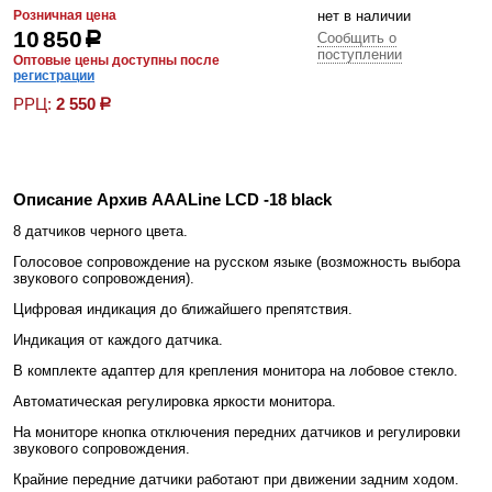
Розничная цена
нет в наличии
10 850
р
Сообщить о
поступлении
Оптовые цены доступны после
регистрации
РРЦ:
2 550
р
Описание Архив AAALine LCD -18 black
8 датчиков черного цвета.
Голосовое сопровождение на русском языке (возможность выбора
звукового сопровождения).
Цифровая индикация до ближайшего препятствия.
Индикация от каждого датчика.
В комплекте адаптер для крепления монитора на лобовое стекло.
Автоматическая регулировка яркости монитора.
На мониторе кнопка отключения передних датчиков и регулировки
звукового сопровождения.
Крайние передние датчики работают при движении задним ходом.