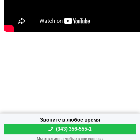
(
343) 356-555-1