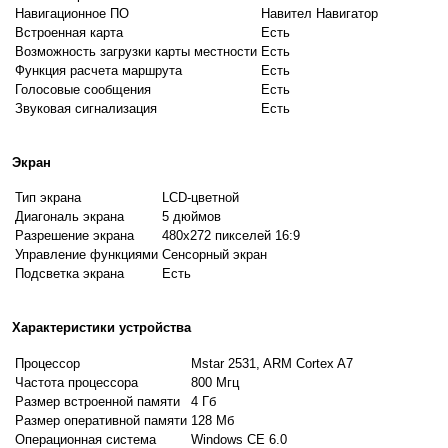
Навигационное ПО
Навител Навигатор
Встроенная карта
Есть
Возможность загрузки карты местности
Есть
Функция расчета маршрута
Есть
Голосовые сообщения
Есть
Звуковая сигнализация
Есть
Экран
Тип экрана
LCD-цветной
Диагональ экрана
5 дюймов
Разрешение экрана
480х272 пикселей 16:9
Управление функциями
Сенсорный экран
Подсветка экрана
Есть
Характеристики устройства
Процессор
Mstar 2531, ARM Cortex A7
Частота процессора
800 Мгц
Размер встроенной памяти
4 Гб
Размер оперативной памяти
128 Мб
Операционная система
Windows CE 6.0