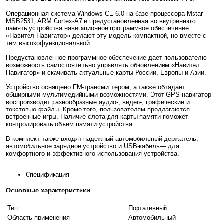
Операционная система Windows CE 6.0 на базе процессора Mstar
MSB2531, ARM Cortex-A7 и предустановленная во внутреннюю
память устройства навигационное программное обеспечение
«Навител Навигатор» делают эту модель компактной, но вместе с
тем высокофункциональной.
Предустановленное программное обеспечение дает пользователю
возможность самостоятельно управлять обновлением «Навител
Навигатор» и скачивать актуальные карты России, Европы и Азии.
Устройство оснащено FM-трансмиттером, а также обладает
обширными мультимедийными возможностями. Этот GPS-навигатор
воспроизводит разнообразные аудио-, видео-, графические и
текстовые файлы. Кроме того, пользователям предлагаются
встроенные игры. Наличие слота для карты памяти поможет
контролировать объем памяти устройства.
В комплект также входят надежный автомобильный держатель,
автомобильное зарядное устройство и USB-кабель— для
комфортного и эффективного использования устройства.
Спецификация
Основные характеристики
Тип
Портативный
Область применения
Автомобильный