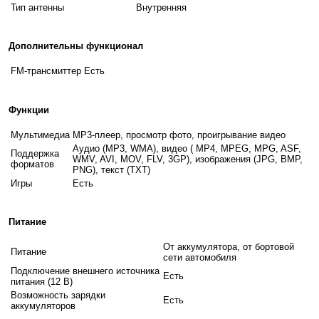
Тип антенны
Внутренняя
Дополнительны функционал
FM-трансмиттер
Есть
Функции
Мультимедиа
MP3-плеер, просмотр фото, проигрывание видео
Аудио (MP3, WMA), видео ( MP4, MPEG, MPG, ASF,
Поддержка
WMV, AVI, MOV, FLV, 3GP), изображения (JPG, BMP,
форматов
PNG), текст (TXT)
Игры
Есть
Питание
От аккумулятора, от бортовой
Питание
сети автомобиля
Подключение внешнего источника
Есть
питания (12 В)
Возможность зарядки
Есть
аккумуляторов