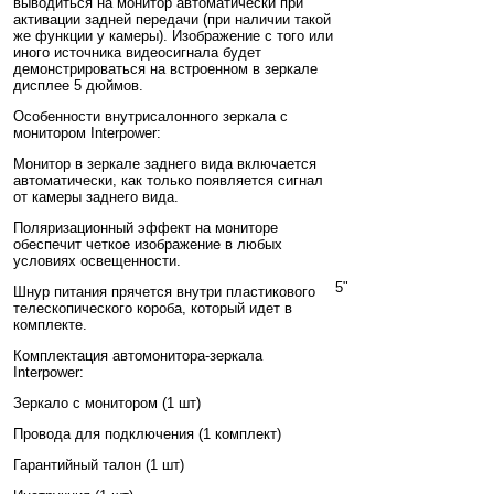
выводиться на монитор автоматически при
активации задней передачи (при наличии такой
же функции у камеры). Изображение с того или
иного источника видеосигнала будет
демонстрироваться на встроенном в зеркале
дисплее 5 дюймов.
Особенности внутрисалонного зеркала с
монитором Interpower:
Монитор в зеркале заднего вида включается
автоматически, как только появляется сигнал
от камеры заднего вида.
Поляризационный эффект на мониторе
обеспечит четкое изображение в любых
условиях освещенности.
5"
Шнур питания прячется внутри пластикового
телескопического короба, который идет в
комплекте.
Комплектация автомонитора-зеркала
Interpower:
Зеркало с монитором (1 шт)
Провода для подключения (1 комплект)
Гарантийный талон (1 шт)