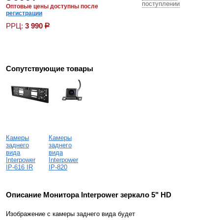
поступлении
Оптовые цены доступны после
регистрации
РРЦ:
3 990
р
Сопутствующие товары
Камеры
Камеры
заднего
заднего
вида
вида
Interpower
Interpower
IP-616 IR
IP-820
Описание Монитора Interpower зеркало 5" HD
Изображение с камеры заднего вида будет