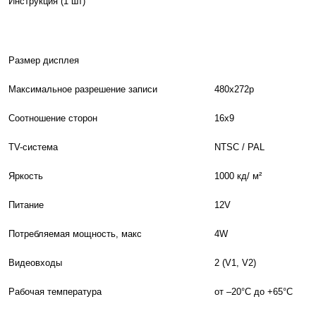
Инструкция (1 шт)
Размер дисплея
Максимальное разрешение записи
480x272p
Соотношение сторон
16х9
TV-система
NTSC / PAL
Яркость
1000 кд/ м²
Питание
12V
Потребляемая мощность, макс
4W
Видеовходы
2 (V1, V2)
Рабочая температура
от –20°С до +65°С