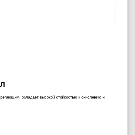
4л
ерегающим, обладает высокой стойкостью к окислению и