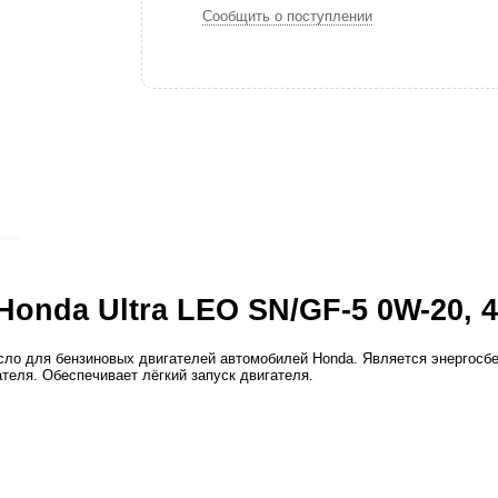
Сообщить о поступлении
onda Ultra LEO SN/GF-5 0W-20, 
сло для бензиновых двигателей автомобилей Honda. Является энергосб
еля. Обеспечивает лёгкий запуск двигателя.