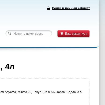
Войти в личный кабинет
Ваш заказ пуст
, 4л
nami-Aoyama, Minato-ku, Tokyo 107-8556, Japan. Сделано в