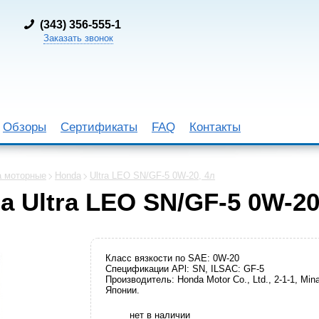
(
343) 356-555-1
Заказать звонок
Обзоры
Сертификаты
FAQ
Контакты
 моторные
Honda
Ultra LEO SN/GF-5 0W-20, 4л
 Ultra LEO SN/GF-5 0W-20
Класс вязкости по SAE: 0W-20
Спецификации APl: SN, ILSAC: GF-5
Производитель: Honda Motor Co., Ltd., 2-1-1, Mi
Японии.
нет в наличии