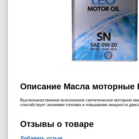
Описание Масла моторные H
Высококачественное всесезонное синтетическое моторное ма
способствует экономии топлива и повышению мощности двигат
Отзывы о товаре
Добавить отзыв