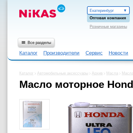
Екатеринбург
Оптовая компания
Розничные магазины
Все разделы
Каталог
Производители
Сервис
Новости
Каталог
Автомобильные аксессуары
Архив
Масла
Масла
Масло моторное Honda