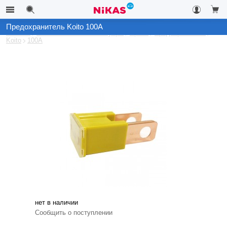
Предохранитель Koito 100A
Каталог
Автомобильные аксессуары
Архив
Предохранители
Koito
100A
нет в наличии
Сообщить о поступлении