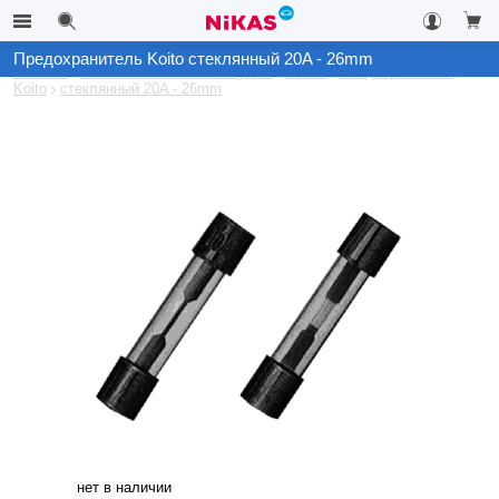
Предохранитель Koito стеклянный 20A - 26mm
Каталог
Автомобильные аксессуары
Архив
Предохранители
Koito
стеклянный 20A - 26mm
нет в наличии