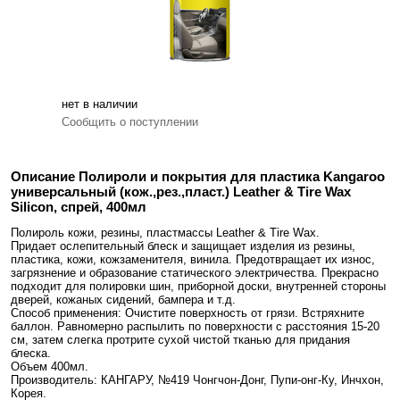
нет в наличии
Сообщить о поступлении
Описание Полироли и покрытия для пластика Kangaroo
универсальный (кож.,рез.,пласт.) Leather & Tire Wax
Silicon, спрей, 400мл
Полироль кожи, резины, пластмассы Leather & Tire Wax.
Придает ослепительный блеск и защищает изделия из резины,
пластика, кожи, кожзаменителя, винила. Предотвращает их износ,
загрязнение и образование статического электричества. Прекрасно
подходит для полировки шин, приборной доски, внутренней стороны
дверей, кожаных сидений, бампера и т.д.
Способ применения: Очистите поверхность от грязи. Встряхните
баллон. Равномерно распылить по поверхности с расстояния 15-20
см, затем слегка протрите сухой чистой тканью для придания
блеска.
Объем 400мл.
Производитель: КАНГАРУ, №419 Чонгчон-Донг, Пупи-онг-Ку, Инчхон,
Корея.