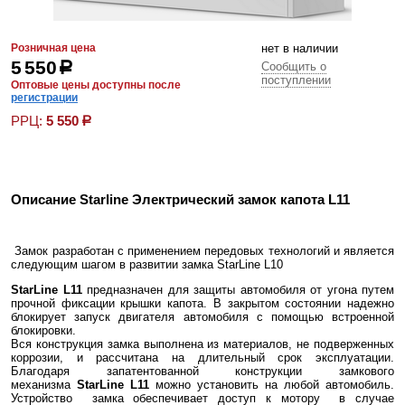
Розничная цена
нет в наличии
5 550
р
Сообщить о
поступлении
Оптовые цены доступны после
регистрации
РРЦ:
5 550
р
Описание Starline Электрический замок капота L11
Замок разработан с применением передовых технологий и является
следующим шагом в развитии замка StarLine L10
StarLine L11
предназначен для защиты автомобиля от угона путем
прочной фиксации крышки капота. В закрытом состоянии надежно
блокирует запуск двигателя автомобиля с помощью встроенной
блокировки.
Вся конструкция замка выполнена из материалов, не подверженных
коррозии, и рассчитана на длительный срок эксплуатации.
Благодаря запатентованной конструкции замкового
механизма
StarLine L11
можно установить на любой автомобиль.
Устройство замка обеспечивает доступ к мотору в случае