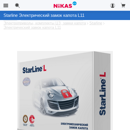
Starline Электрический замок капота L11
Каталог
Автомобильные охранные системы
Электроприводы, комплекты ЦЗ, замки капота
Starline
Электрический замок капота L11