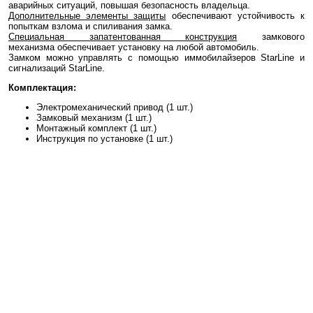
аварийных ситуаций, повышая безопасность владельца.
Дополнительные элементы защиты
обеспечивают устойчивость к
попыткам взлома и спиливания замка.
Специальная запатентованная конструкция
замкового
механизма
обеспечивает установку на любой автомобиль.
Замком можно управлять с помощью иммобилайзеров
StarLine и
сигнализаций StarLine.
Комплектация:
Электромеханический привод (1 шт.)
Замковый механизм (1 шт.)
Монтажный комплект (1 шт.)
Инструкция по установке (1 шт.)