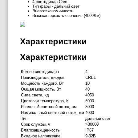
4 светодиода Cree
Тип фары - дальний свет
Энергоэкономичность
Высокая яркость свечения (4000Лм)
Характеристики
Характеристики
Кол-во светодиодов
4
Производитель диодов
CREE
Мощность каждого, Вт
10
Общая мощность, Вт
40
Сила света, кд
4050
Цветовая температура, К
6000
Реальный световой поток, лм
3000
Номинальный световой поток, лм
4000
Тип
дальний свет
Срок службы, ч
>30000
Влагозащищенность
IP67
Входное напряжение
9-32В