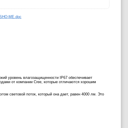
 SHO-ME.doc
окий уровень влагозащищенности IP67 обеспечивает
одами от компании Cree, которые отличаются хорошим
ом световой поток, который она дает, равен 4000 лм. Это