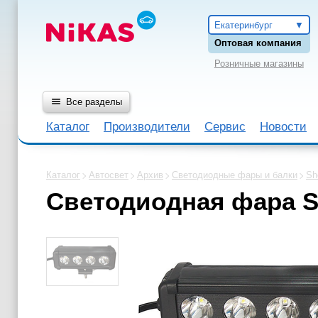
Екатеринбург
Оптовая компания
Розничные магазины
Все разделы
Каталог
Производители
Сервис
Новости
Каталог
Автосвет
Архив
Светодиодные фары и балки
Sh
Светодиодная фара S