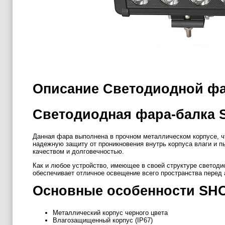
Описание Светодиодной фа
Светодиодная фара-балка 
Данная фара выполнена в прочном металлическом корпусе, ч
надежную защиту от проникновения внутрь корпуса влаги и 
качеством и долговечностью.
Как и любое устройство, имеющее в своей структуре светоди
обеспечивает отличное освещение всего пространства перед
Основные особенности SHO
Металлический корпус черного цвета
Влагозащищенный корпус (IP67)