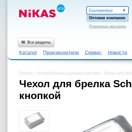
Екатеринбург
Оптовая компания
Розничные магазины
Все разделы
Каталог
Производители
Сервис
Новости
Каталог
Автомобильные охранные системы
Чехлы для бре
Чехол для брелка Sch
кнопкой