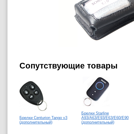
Сопутствующие товары
Брелки Starline
Брелки Centurion Tango v3
A93/A63/E93/E63/E60/E90
(дополнительный)
(дополнительный)