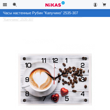
Часы настенные Рубин "Капучино" 2535-307
Каталог
Декор интерьера
Часы настенные
Рубин
"Капучино" 2535-307