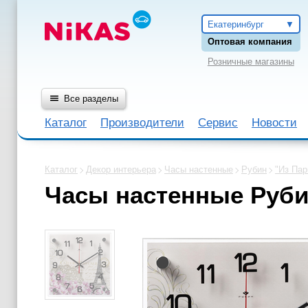
Екатеринбург
Оптовая компания
Розничные магазины
Все разделы
Каталог
Производители
Сервис
Новости
Каталог
Декор интерьера
Часы настенные
Рубин
"Из Пар
Часы настенные Руби