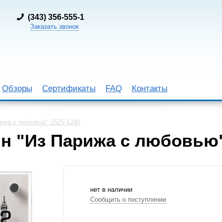
(
343) 356-555-1
Заказать звонок
Обзоры
Сертификаты
FAQ
Контакты
ижа с любовью" 2525-1240
н "Из Парижа с любовью"
нет в наличии
Сообщить о поступлении