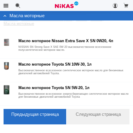
Масла моторные
Каталог
Автомобильные аксессуары
Архив
Масла
Масла моторные
Масло моторное Nissan Extra Save X SN 0W20, 4л
NISSAN SN Strong Save X SAE 0W-20 высококачественное всесезонное
полусинтетическое моторное масло.
Масло моторное Toyota SN 10W-30, 1л
Высококачественное всесезонное синтетическое моторное масло для бензиновых
двигателей автомобилей Toyota.
Масло моторное Toyota SN 5W-20, 1л
Высококачественное всесезонное энергосберегающее синтетическое моторное масло
для бензиновых двигателей автомобилей Toyota
Предыдущая страница
Следующая страница