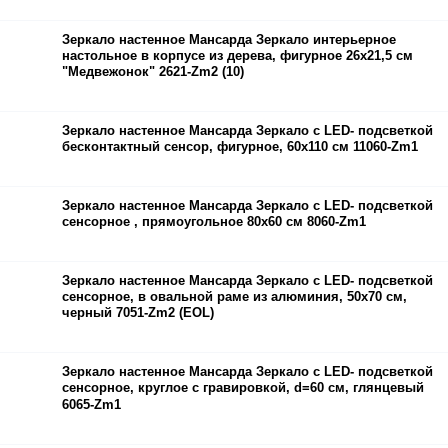
Зеркало настенное Мансарда Зеркало интерьерное
настольное в корпусе из дерева, фигурное 26х21,5 см
"Медвежонок" 2621-Zm2 (10)
Зеркало настенное Мансарда Зеркало с LED- подсветкой
бесконтактный сенсор, фигурное, 60х110 см 11060-Zm1
Зеркало настенное Мансарда Зеркало с LED- подсветкой
сенсорное , прямоугольное 80х60 см 8060-Zm1
Зеркало настенное Мансарда Зеркало с LED- подсветкой
сенсорное, в овальной раме из алюминия, 50х70 см,
черный 7051-Zm2 (EOL)
Зеркало настенное Мансарда Зеркало с LED- подсветкой
сенсорное, круглое с гравировкой, d=60 см, глянцевый
6065-Zm1