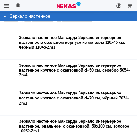
Зеркало настенное
Каталог
Декор интерьера
Зеркало настенное
Зеркало настенное Мансарда Зеркало интерьерное
настенное в овальном корпусе из металла 110х45 см,
чёрный 11045-Zm1
Зеркало настенное Мансарда Зеркало интерьерное
настенное круглое c окантовкой d=50 см, серебро 5054-
Zm4
Зеркало настенное Мансарда Зеркало интерьерное
настенное круглое c окантовкой d=70 см, чёрный 7074-
Zm1
Зеркало настенное Мансарда Зеркало интерьерное
настенное, овальное, с окантовкой, 50х100 см, золотое
10052-Zm1