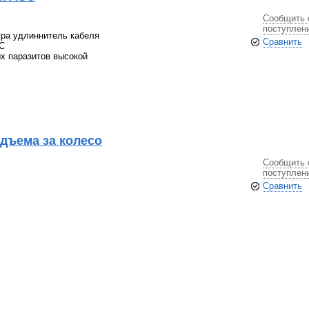
Сообщить 
поступлен
тра удлиннитель кабеля
Сравнить
C
х паразитов высокой
дъема за колесо
Сообщить 
поступлен
Сравнить