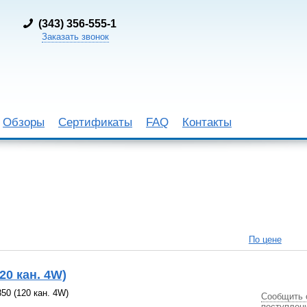
(
343) 356-555-1
Заказать звонок
Обзоры
Сертификаты
FAQ
Контакты
По цене
20 кан. 4W)
0 (120 кан. 4W)
Сообщить 
поступлен