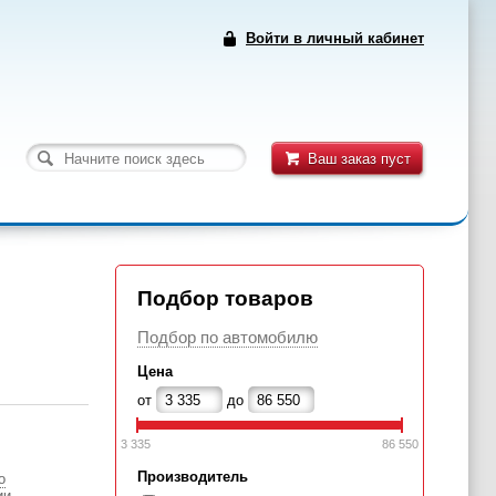
Войти в личный кабинет
Ваш заказ пуст
Подбор товаров
Подбор по автомобилю
Цена
от
до
3 335
86 550
Производитель
о
ии