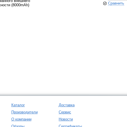
манного внешнего
Сравнить
жности (8000mAh)
Каталог
Доставка
Производители
Сервис
О компании
Новости
Обзоры
Сертификаты