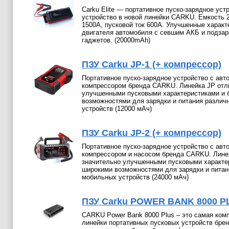
Carku Elite — портативное пуско-зарядное уст
устройство в новой линейки CARKU. Емкость 2
1500А, пусковой ток 600А. Улучшенные характ
двигателя автомобиля с севшим АКБ и подза
гаджетов. (20000mAh)
ПЗУ Carku JP-1 (+ компрессор)
Портативное пуско-зарядное устройство c ав
компрессором бренда CARKU. Линейка JP отл
улучшенными пусковыми характеристиками и 
возможностями для зарядки и питания разли
устройств (12000 мАч)
ПЗУ Carku JP-2 (+ компрессор)
Портативное пуско-зарядное устройство c ав
компрессором и насосом бренда CARKU. Лине
значительно улучшенными пусковыми характе
широкими возможностями для зарядки и питан
мобильных устройств (24000 мАч)
ПЗУ Carku POWER BANK 8000 P
CARKU Power Bank 8000 Plus – это самая ком
линейки портативных пусковых устройств бре