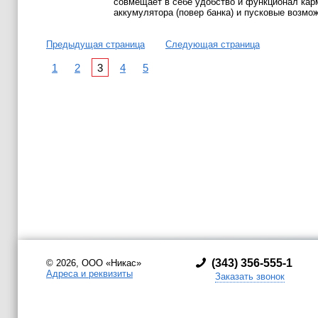
совмещает в себе удобство и функционал кар
аккумулятора (повер банка) и пусковые возмо
Предыдущая страница
Следующая страница
1
2
3
4
5
(
343) 356-555-1
© 2026, ООО «Никас»
Адреса и реквизиты
Заказать звонок