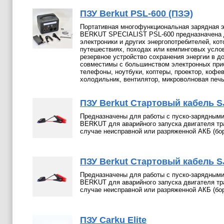
ПЗУ Berkut PSL-600 (ПЗЭ)
Портативная многофункциональная зарядная 
BERKUT SPECIALIST PSL-600 предназначена 
электроники и других энергопотребителей, кот
путешествиях, походах или кемпинговых услов
резервное устройство сохранения энергии в д
совместимы с большинством электронных приб
телефоны, ноутбуки, коптеры, проектор, кофев
холодильник, вентилятор, микроволновая печь
ПЗУ Berkut Стартовый кабель S
Предназначены для работы с пуско-зарядными
BERKUT для аварийного запуска двигателя тр
случае неисправной или разряженной АКБ (бор
ПЗУ Berkut Стартовый кабель S
Предназначены для работы с пуско-зарядными
BERKUT для аварийного запуска двигателя тр
случае неисправной или разряженной АКБ (бор
ПЗУ Carku Elite